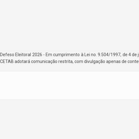
Defeso Eleitoral 2026 - Em cumprimento à Lei no. 9.504/1997, de 4 de 
CETAB adotará comunicação restrita, com divulgação apenas de conteúd