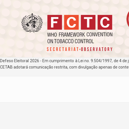
Defeso Eleitoral 2026 - Em cumprimento à Lei no. 9.504/1997, de 4 de 
CETAB adotará comunicação restrita, com divulgação apenas de conteúd